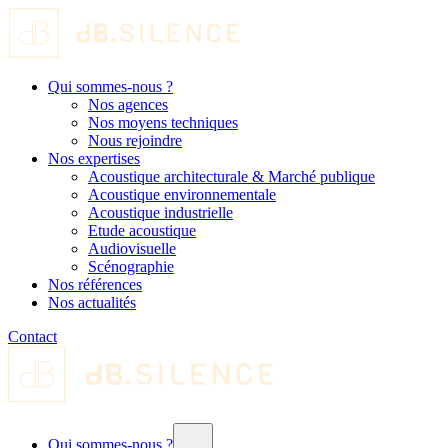
Qui sommes-nous ?
Nos agences
Nos moyens techniques
Nous rejoindre
Nos expertises
Acoustique architecturale & Marché publique
Acoustique environnementale
Acoustique industrielle
Etude acoustique
Audiovisuelle
Scénographie
Nos références
Nos actualités
Contact
Qui sommes-nous ?