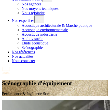
Nos agences
Nos moyens techniques
Nous rejoindre
Nos expertises
Acoustique architecturale & Marché publique
Acoustique environnementale
Acoustique industrielle
Audiovisuelle
Etude acoustique
Scénographie
Nos références
Nos actualités
Nous contacter
Scénographie d'équipement
Performance & Ingénierie Scénique