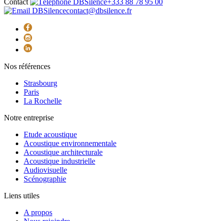
Contact
+333 88 78 95 00
contact@dbsilence.fr
Nos références
Strasbourg
Paris
La Rochelle
Notre entreprise
Etude acoustique
Acoustique environnementale
Acoustique architecturale
Acoustique industrielle
Audiovisuelle
Scénographie
Liens utiles
A propos