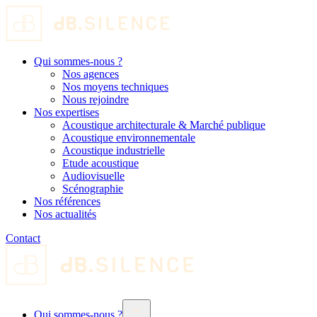
Qui sommes-nous ?
Nos agences
Nos moyens techniques
Nous rejoindre
Nos expertises
Acoustique architecturale & Marché publique
Acoustique environnementale
Acoustique industrielle
Etude acoustique
Audiovisuelle
Scénographie
Nos références
Nos actualités
Contact
Qui sommes-nous ?