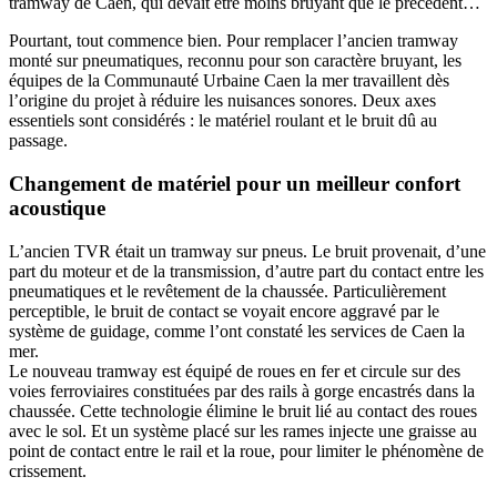
tramway de Caen, qui devait être moins bruyant que le précédent…
Pourtant, tout commence bien. Pour remplacer l’ancien tramway
monté sur pneumatiques, reconnu pour son caractère bruyant, les
équipes de la Communauté Urbaine Caen la mer travaillent dès
l’origine du projet à réduire les nuisances sonores. Deux axes
essentiels sont considérés : le matériel roulant et le bruit dû au
passage.
Changement de matériel pour un meilleur confort
acoustique
L’ancien TVR était un tramway sur pneus. Le bruit provenait, d’une
part du moteur et de la transmission, d’autre part du contact entre les
pneumatiques et le revêtement de la chaussée. Particulièrement
perceptible, le bruit de contact se voyait encore aggravé par le
système de guidage, comme l’ont constaté les services de Caen la
mer.
Le nouveau tramway est équipé de roues en fer et circule sur des
voies ferroviaires constituées par des rails à gorge encastrés dans la
chaussée. Cette technologie élimine le bruit lié au contact des roues
avec le sol. Et un système placé sur les rames injecte une graisse au
point de contact entre le rail et la roue, pour limiter le phénomène de
crissement.