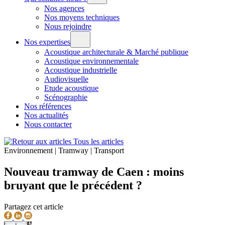
Nos agences
Nos moyens techniques
Nous rejoindre
Nos expertises
Acoustique architecturale & Marché publique
Acoustique environnementale
Acoustique industrielle
Audiovisuelle
Etude acoustique
Scénographie
Nos références
Nos actualités
Nous contacter
Tous les articles
Environnement | Tramway | Transport
Nouveau tramway de Caen : moins
bruyant que le précédent ?
Partagez cet article