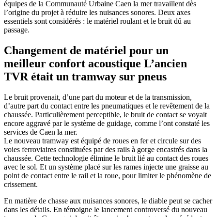
équipes de la Communauté Urbaine Caen la mer travaillent dès
l’origine du projet à réduire les nuisances sonores. Deux axes
essentiels sont considérés : le matériel roulant et le bruit dû au
passage.
Changement de matériel pour un
meilleur confort acoustique L’ancien
TVR était un tramway sur pneus
Le bruit provenait, d’une part du moteur et de la transmission,
d’autre part du contact entre les pneumatiques et le revêtement de la
chaussée. Particulièrement perceptible, le bruit de contact se voyait
encore aggravé par le système de guidage, comme l’ont constaté les
services de Caen la mer.
Le nouveau tramway est équipé de roues en fer et circule sur des
voies ferroviaires constituées par des rails à gorge encastrés dans la
chaussée. Cette technologie élimine le bruit lié au contact des roues
avec le sol. Et un système placé sur les rames injecte une graisse au
point de contact entre le rail et la roue, pour limiter le phénomène de
crissement.
En matière de chasse aux nuisances sonores, le diable peut se cacher
dans les détails. En témoigne le lancement controversé du nouveau