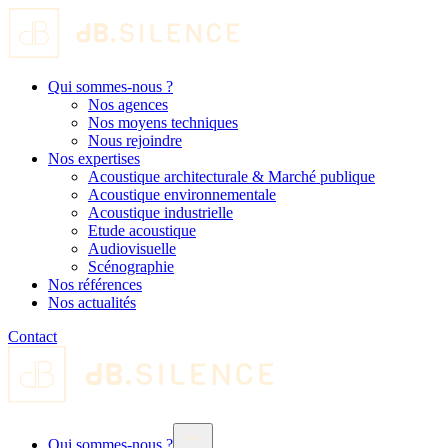
Qui sommes-nous ?
Nos agences
Nos moyens techniques
Nous rejoindre
Nos expertises
Acoustique architecturale & Marché publique
Acoustique environnementale
Acoustique industrielle
Etude acoustique
Audiovisuelle
Scénographie
Nos références
Nos actualités
Contact
Qui sommes-nous ?