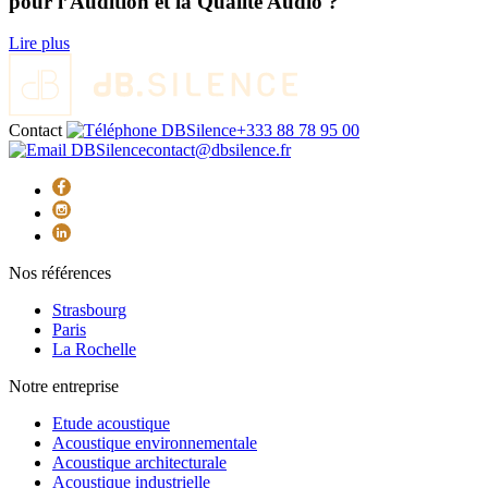
pour l’Audition et la Qualité Audio ?
Lire plus
Contact
+333 88 78 95 00
contact@dbsilence.fr
Nos références
Strasbourg
Paris
La Rochelle
Notre entreprise
Etude acoustique
Acoustique environnementale
Acoustique architecturale
Acoustique industrielle