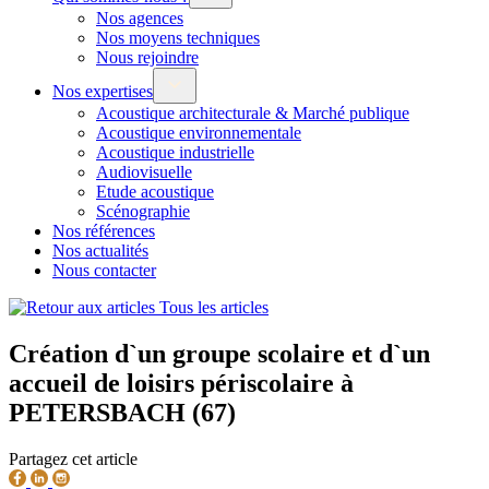
Nos agences
Nos moyens techniques
Nous rejoindre
Nos expertises
Acoustique architecturale & Marché publique
Acoustique environnementale
Acoustique industrielle
Audiovisuelle
Etude acoustique
Scénographie
Nos références
Nos actualités
Nous contacter
Tous les articles
Création d`un groupe scolaire et d`un
accueil de loisirs périscolaire à
PETERSBACH (67)
Partagez cet article