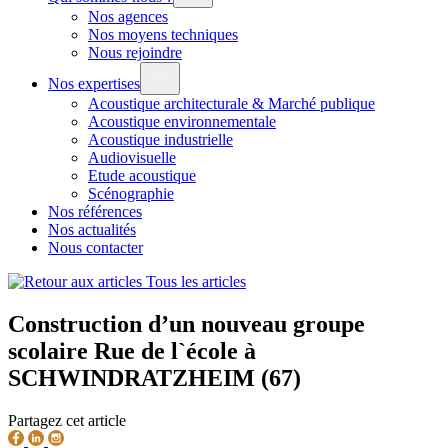
Nos agences
Nos moyens techniques
Nous rejoindre
Nos expertises
Acoustique architecturale & Marché publique
Acoustique environnementale
Acoustique industrielle
Audiovisuelle
Etude acoustique
Scénographie
Nos références
Nos actualités
Nous contacter
Tous les articles
Construction d’un nouveau groupe
scolaire Rue de l`école à
SCHWINDRATZHEIM (67)
Partagez cet article