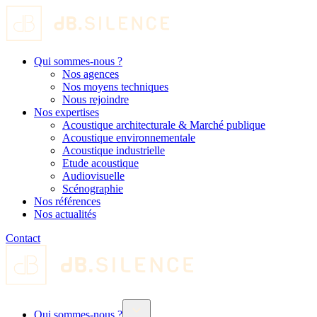
Qui sommes-nous ?
Nos agences
Nos moyens techniques
Nous rejoindre
Nos expertises
Acoustique architecturale & Marché publique
Acoustique environnementale
Acoustique industrielle
Etude acoustique
Audiovisuelle
Scénographie
Nos références
Nos actualités
Contact
Qui sommes-nous ?