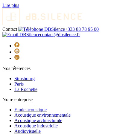
Lire plus
Contact
+333 88 78 95 00
contact@dbsilence.fr
Nos références
Strasbourg
Paris
La Rochelle
Notre entreprise
Etude acoustique
Acoustique environnementale
Acoustique architecturale
Acoustique industrielle
Audiovisuelle