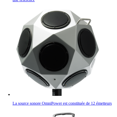
La source sonore OmniPower est constituée de 12 émetteurs