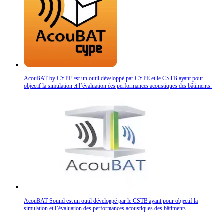
AcouBAT by CYPE est un outil développé par CYPE et le CSTB ayant pour
objectif la simulation et l’évaluation des performances acoustiques des bâtiments.
AcouBAT Sound est un outil développé par le CSTB ayant pour objectif la
simulation et l’évaluation des performances acoustiques des bâtiments.