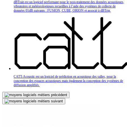
dBTrait est un logiciel performant pour le post-traitement des données acoustiques,
vibratoires et météorologiques recueillies à l’aide des systèmes de collecte de
données 01dB suivants : FUSION, CUBE, ORION et associé à dBTrig.
CATT-Acoustic est un logiciel de prédiction en acoustique des salles, pour la
conception des espaces acoustiques mais également la conception des systèmes de
diffusion amplifiés.