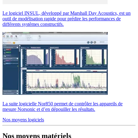
Le logiciel INSUL, développé par Marshall Day Acoustics, est un
outil de modélisation rapide pour prédire les performances de
différents systèmes constructifs.
La suite logicielle Nor850 permet de contrôler les appareils de
mesure Norsonic et d’en dépouiller les résultats.
Nos moyens logiciels
Nos moyens matériels