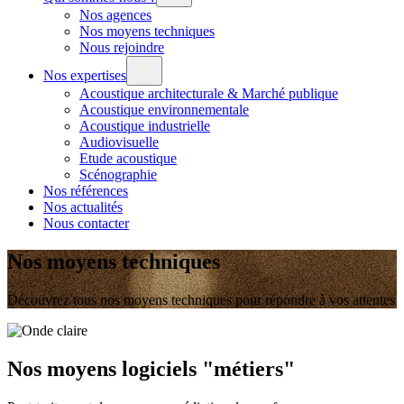
Nos agences
Nos moyens techniques
Nous rejoindre
Nos expertises
Acoustique architecturale & Marché publique
Acoustique environnementale
Acoustique industrielle
Audiovisuelle
Etude acoustique
Scénographie
Nos références
Nos actualités
Nous contacter
Nos moyens techniques
Découvrez tous nos moyens techniques pour répondre à vos attentes
Nos moyens logiciels "métiers"