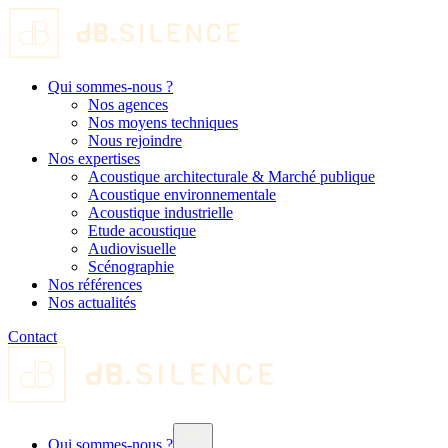
Qui sommes-nous ?
Nos agences
Nos moyens techniques
Nous rejoindre
Nos expertises
Acoustique architecturale & Marché publique
Acoustique environnementale
Acoustique industrielle
Etude acoustique
Audiovisuelle
Scénographie
Nos références
Nos actualités
Contact
Qui sommes-nous ?