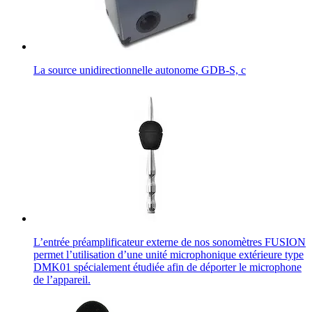
La source unidirectionnelle autonome GDB-S, c
L’entrée préamplificateur externe de nos sonomètres FUSION
permet l’utilisation d’une unité microphonique extérieure type
DMK01 spécialement étudiée afin de déporter le microphone
de l’appareil.