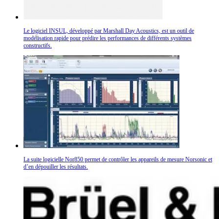
Le logiciel INSUL, développé par Marshall Day Acoustics, est un outil de
modélisation rapide pour prédire les performances de différents systèmes
constructifs.
La suite logicielle Nor850 permet de contrôler les appareils de mesure Norsonic et
d’en dépouiller les résultats.