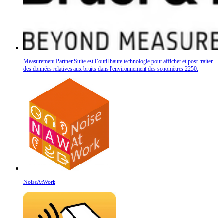
Measurement Partner Suite est l’outil haute technologie pour afficher et post-traiter
des données relatives aux bruits dans l'environnement des sonomètres 2250.
NoiseAtWork