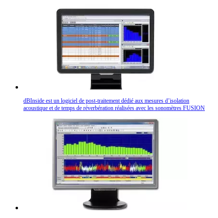
dBInside est un logiciel de post-traitement dédié aux mesures d’isolation
acoustique et de temps de réverbération réalisées avec les sonomètres FUSION