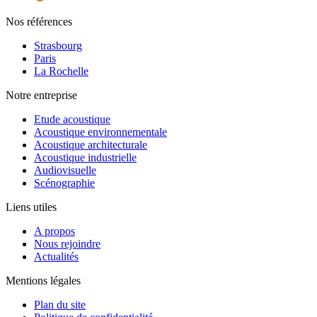
Nos références
Strasbourg
Paris
La Rochelle
Notre entreprise
Etude acoustique
Acoustique environnementale
Acoustique architecturale
Acoustique industrielle
Audiovisuelle
Scénographie
Liens utiles
A propos
Nous rejoindre
Actualités
Mentions légales
Plan du site