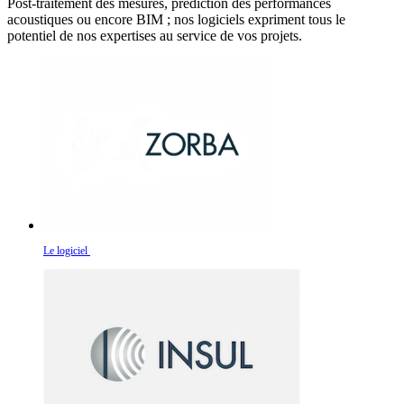
Post-traitement des mesures, prédiction des performances
acoustiques ou encore BIM ; nos logiciels expriment tous le
potentiel de nos expertises au service de vos projets.
Le logiciel