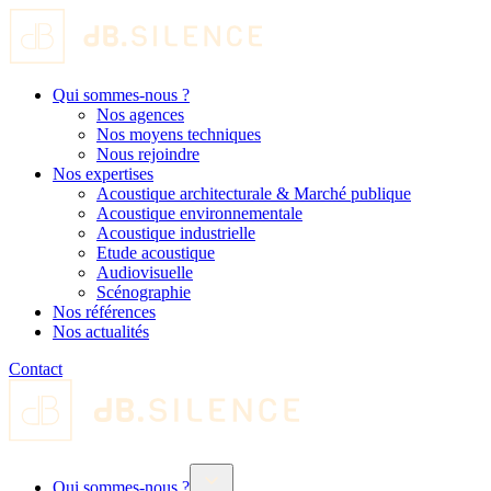
Qui sommes-nous ?
Nos agences
Nos moyens techniques
Nous rejoindre
Nos expertises
Acoustique architecturale & Marché publique
Acoustique environnementale
Acoustique industrielle
Etude acoustique
Audiovisuelle
Scénographie
Nos références
Nos actualités
Contact
Qui sommes-nous ?