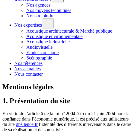
Nos agences
Nos moyens techniques
Nous rejoindre
Nos expertises
Acoustique architecturale & Marché publique
Acoustique environnementale
Acoustique industrielle
Audiovisuelle
Etude acoustique
Scénographie
Nos références
Nos actualités
Nous contacter
Mentions légales
1. Présentation du site
En vertu de l’article 6 de la loi n° 2004-575 du 21 juin 2004 pour la
confiance dans l’économie numérique, il est précisé aux utilisateurs
du site
dbsilence.fr
l’identité des différents intervenants dans le cadre
de sa réalisation et de son suivi :