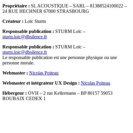
Propriétaire :
SL ACOUSTIQUE – SARL – 81388524100022 –
24 RUE HECHNER 67000 STRASBOURG
Créateur :
Loïc Sturm
Responsable publication :
STURM Loïc –
sturm.loic@dbsilence.fr
Responsable publication :
STURM Loïc –
sturm.loic@dbsilence.fr
Le responsable publication est une personne physique ou une
personne morale.
Webmaster :
Nicolas Poiteau
Webmaster et intégrateur UX Design :
Nicolas Poiteau
Hébergeur :
OVH – 2 rue Kellermann – BP 80157 59053
ROUBAIX CEDEX 1