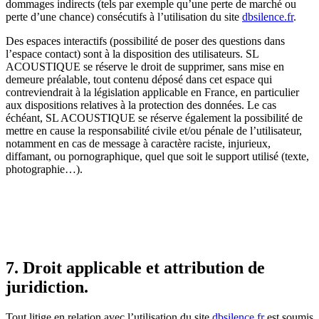
dommages indirects (tels par exemple qu’une perte de marché ou
perte d’une chance) consécutifs à l’utilisation du site
dbsilence.fr
.
Des espaces interactifs (possibilité de poser des questions dans
l’espace contact) sont à la disposition des utilisateurs. SL
ACOUSTIQUE se réserve le droit de supprimer, sans mise en
demeure préalable, tout contenu déposé dans cet espace qui
contreviendrait à la législation applicable en France, en particulier
aux dispositions relatives à la protection des données. Le cas
échéant, SL ACOUSTIQUE se réserve également la possibilité de
mettre en cause la responsabilité civile et/ou pénale de l’utilisateur,
notamment en cas de message à caractère raciste, injurieux,
diffamant, ou pornographique, quel que soit le support utilisé (texte,
photographie…).
7. Droit applicable et attribution de
juridiction.
Tout litige en relation avec l’utilisation du site
dbsilence.fr
est soumis