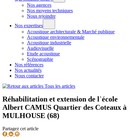
Nos agences
Nos moyens techniques
Nous rejoindre
Nos expertises
Acoustique architecturale & Marché publique
Acoustique environnementale
Acoustique industrielle
Audiovisuelle
Etude acoustique
Scénographie
Nos références
Nos actualités
Nous contacter
Tous les articles
Réhabilitation et extension de l`école
Albert CAMUS Quartier des Coteaux à
MULHOUSE (68)
Partagez cet article