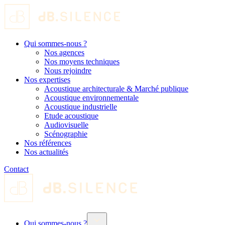
Qui sommes-nous ?
Nos agences
Nos moyens techniques
Nous rejoindre
Nos expertises
Acoustique architecturale & Marché publique
Acoustique environnementale
Acoustique industrielle
Etude acoustique
Audiovisuelle
Scénographie
Nos références
Nos actualités
Contact
Qui sommes-nous ?