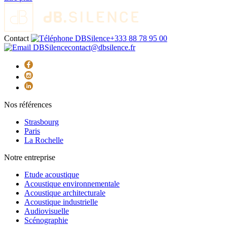
Contact
+333 88 78 95 00
contact@dbsilence.fr
Nos références
Strasbourg
Paris
La Rochelle
Notre entreprise
Etude acoustique
Acoustique environnementale
Acoustique architecturale
Acoustique industrielle
Audiovisuelle
Scénographie