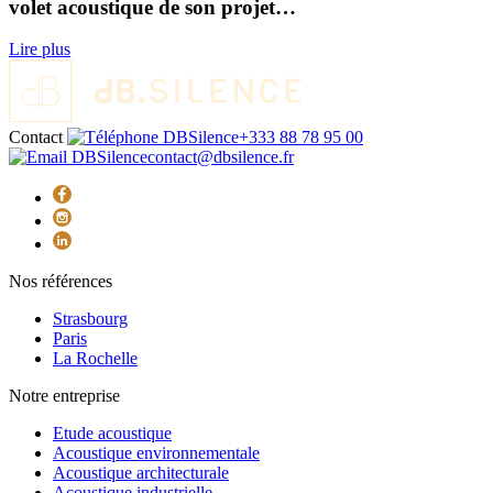
volet acoustique de son projet…
Lire plus
Contact
+333 88 78 95 00
contact@dbsilence.fr
Nos références
Strasbourg
Paris
La Rochelle
Notre entreprise
Etude acoustique
Acoustique environnementale
Acoustique architecturale
Acoustique industrielle