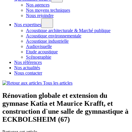
Nos agences
Nos moyens techniques
Nous rejoindre
Nos expertises
Acoustique architecturale & Marché publique
Acoustique environnementale
Acoustique industrielle
Audiovisuelle
Etude acoustique
Scénographie
Nos références
Nos actualités
Nous contacter
Tous les articles
Rénovation globale et extension du
gymnase Katia et Maurice Krafft, et
construction d`une salle de gymnastique à
ECKBOLSHEIM (67)
Partagez cet article