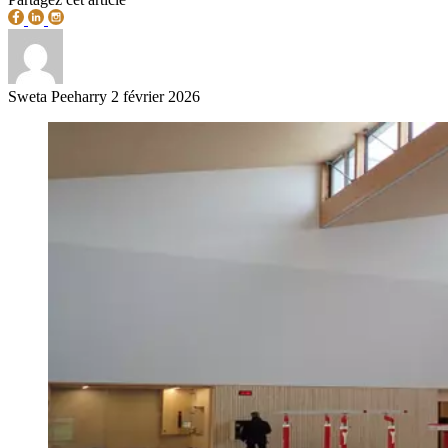
Sweta Peeharry
2 février 2026