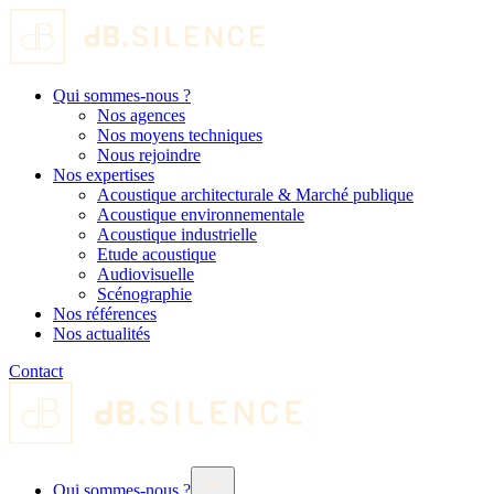
Qui sommes-nous ?
Nos agences
Nos moyens techniques
Nous rejoindre
Nos expertises
Acoustique architecturale & Marché publique
Acoustique environnementale
Acoustique industrielle
Etude acoustique
Audiovisuelle
Scénographie
Nos références
Nos actualités
Contact
Qui sommes-nous ?