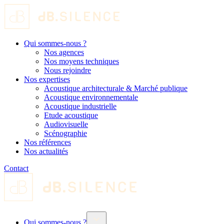
Qui sommes-nous ?
Nos agences
Nos moyens techniques
Nous rejoindre
Nos expertises
Acoustique architecturale & Marché publique
Acoustique environnementale
Acoustique industrielle
Etude acoustique
Audiovisuelle
Scénographie
Nos références
Nos actualités
Contact
Qui sommes-nous ?