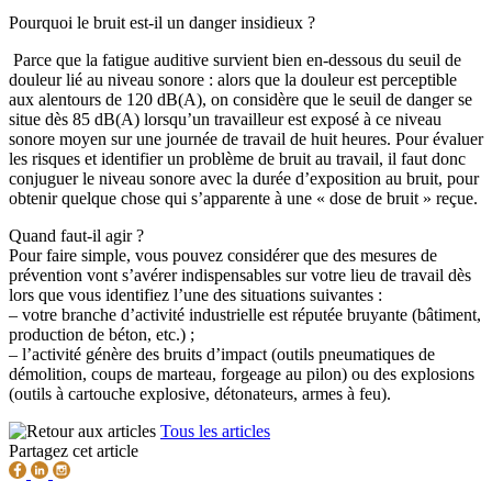
Pourquoi le bruit est-il un danger insidieux ?
Parce que la fatigue auditive survient bien en-dessous du seuil de
douleur lié au niveau sonore : alors que la douleur est perceptible
aux alentours de 120 dB(A), on considère que le seuil de danger se
situe dès 85 dB(A) lorsqu’un travailleur est exposé à ce niveau
sonore moyen sur une journée de travail de huit heures. Pour évaluer
les risques et identifier un problème de bruit au travail, il faut donc
conjuguer le niveau sonore avec la durée d’exposition au bruit, pour
obtenir quelque chose qui s’apparente à une « dose de bruit » reçue.
Quand faut-il agir ?
Pour faire simple, vous pouvez considérer que des mesures de
prévention vont s’avérer indispensables sur votre lieu de travail dès
lors que vous identifiez l’une des situations suivantes :
– votre branche d’activité industrielle est réputée bruyante (bâtiment,
production de béton, etc.) ;
– l’activité génère des bruits d’impact (outils pneumatiques de
démolition, coups de marteau, forgeage au pilon) ou des explosions
(outils à cartouche explosive, détonateurs, armes à feu).
Tous les articles
Partagez cet article