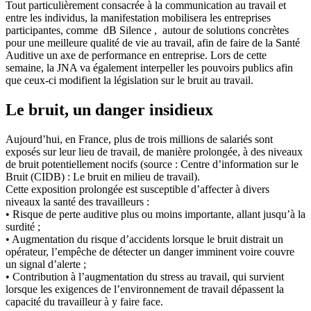
Tout particulièrement consacrée à la communication au travail et
entre les individus, la manifestation mobilisera les entreprises
participantes, comme dB Silence , autour de solutions concrètes
pour une meilleure qualité de vie au travail, afin de faire de la Santé
Auditive un axe de performance en entreprise. Lors de cette
semaine, la JNA va également interpeller les pouvoirs publics afin
que ceux-ci modifient la législation sur le bruit au travail.
Le bruit, un danger insidieux
Aujourd’hui, en France, plus de trois millions de salariés sont
exposés sur leur lieu de travail, de manière prolongée, à des niveaux
de bruit potentiellement nocifs (source : Centre d’information sur le
Bruit (CIDB) : Le bruit en milieu de travail).
Cette exposition prolongée est susceptible d’affecter à divers
niveaux la santé des travailleurs :
• Risque de perte auditive plus ou moins importante, allant jusqu’à la
surdité ;
• Augmentation du risque d’accidents lorsque le bruit distrait un
opérateur, l’empêche de détecter un danger imminent voire couvre
un signal d’alerte ;
• Contribution à l’augmentation du stress au travail, qui survient
lorsque les exigences de l’environnement de travail dépassent la
capacité du travailleur à y faire face.