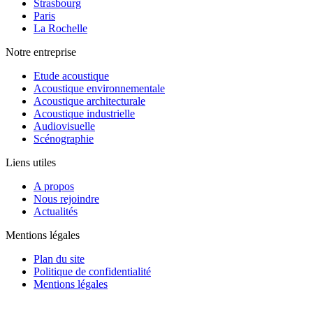
Strasbourg
Paris
La Rochelle
Notre entreprise
Etude acoustique
Acoustique environnementale
Acoustique architecturale
Acoustique industrielle
Audiovisuelle
Scénographie
Liens utiles
A propos
Nous rejoindre
Actualités
Mentions légales
Plan du site
Politique de confidentialité
Mentions légales