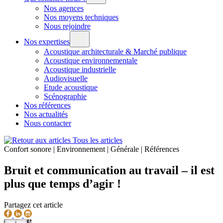
Nos agences
Nos moyens techniques
Nous rejoindre
Nos expertises
Acoustique architecturale & Marché publique
Acoustique environnementale
Acoustique industrielle
Audiovisuelle
Etude acoustique
Scénographie
Nos références
Nos actualités
Nous contacter
Tous les articles
Confort sonore | Environnement | Générale | Références
Bruit et communication au travail – il est
plus que temps d’agir !
Partagez cet article